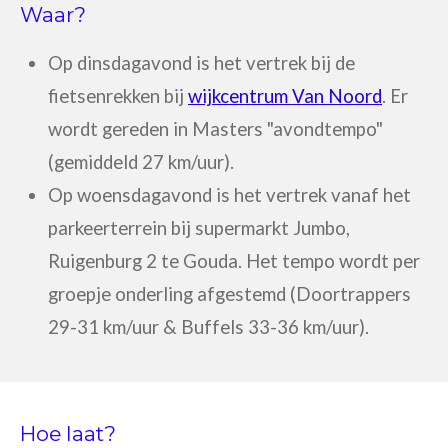
Waar?
Op
dinsdagavond
is het vertrek bij de
fietsenrekken bij
wijkcentrum Van Noord
. Er
wordt gereden in Masters "avondtempo"
(gemiddeld 27 km/uur).
Op
woensdagavond
is het vertrek vanaf het
parkeerterrein bij supermarkt Jumbo,
Ruigenburg 2 te Gouda. Het tempo wordt per
groepje onderling afgestemd (Doortrappers
29-31 km/uur & Buffels 33-36 km/uur).
Hoe laat?