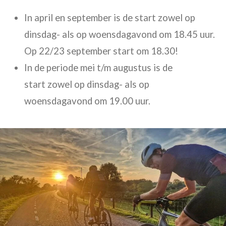
In
april en september is de start
zowel op
dinsdag- als op woensdagavond om
18.45 uur.
Op 22/23 september start om 18.30!
In
de periode mei t/m augustus is de
start
zowel op dinsdag- als op
woensdagavond om 19.00 uur.