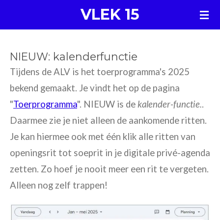
VLEK 15
Ga
direct
naar
NIEUW: kalenderfunctie
de
Tijdens de ALV is het toerprogramma's 2025
hoofdinhoud
bekend gemaakt. Je vindt het op de pagina
"
Toerprogramma
". NIEUW is de
kalender-functie.
.
Daarmee zie je niet alleen de aankomende ritten.
Je kan hiermee ook met één klik alle ritten van
openingsrit tot soeprit in je digitale privé-agenda
zetten. Zo hoef je nooit meer een rit te vergeten.
Alleen nog zelf trappen!