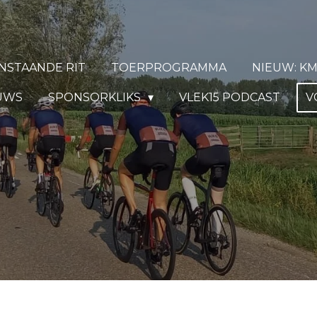
NSTAANDE RIT
TOERPROGRAMMA
NIEUW: K
EUWS
SPONSORKLIKS
VLEK15 PODCAST
V