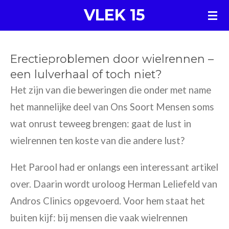
VLEK 15
Ga
direct
naar
Erectieproblemen door wielrennen –
de
een lulverhaal of toch niet?
hoofdinhoud
Het zijn van die beweringen die onder met name
het mannelijke deel van Ons Soort Mensen soms
wat onrust teweeg brengen: gaat de lust in
wielrennen ten koste van die andere lust?
Het Parool had er onlangs een interessant artikel
over. Daarin wordt uroloog Herman Leliefeld van
Andros Clinics opgevoerd. Voor hem staat het
buiten kijf: bij mensen die vaak wielrennen