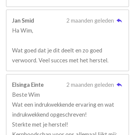
Jan Smid
2 maanden geleden
Ha Wim,
Wat goed dat je dit deelt en zo goed
verwoord. Veel succes met het herstel.
Elsinga Einte
2 maanden geleden
Beste Wim
Wat een indrukwekkende ervaring en wat
indrukwekkend opgeschreven!
Sterkte met je herstel!
Kernboodschap voor ons allemaal lijkt mij: