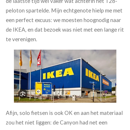
de laatste tijd wel vaker wat achterin het T28-
peloton spartelde. Mijn echtgenote hielp me met
een perfect excuus: we moesten hoognodig naar
de IKEA, en dat bezoek was niet met een lange rit
te verenigen.
Afijn, solo fietsen is ook OK en aan het materiaal
zou het niet liggen: de
Canyon
had net een