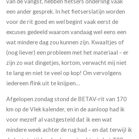
van de vangst, hebben fietsers onderling vaak
een ander gesprek. In het fietserslatijn worden
voor de rit goed en wel begint vaak eerst de
excuses gedeeld waarom vandaag wel eens een
wat mindere dag zou kunnen zijn. Kwaaltjes of
(nog liever) een probleem met het materiaal – er
zijn zo wat dingetjes, kortom, verwacht mij niet
te lang en niet te veel op kop! Om vervolgens
iedereen flink uit te knijpen…
Afgelopen zondag stond de BETAV-rit van 170
km op de Vlek kalender, en in de aanloop had ik
voor mezelf al vastgesteld dat ik een wat
mindere week achter de rug had – en dat terwijl ik