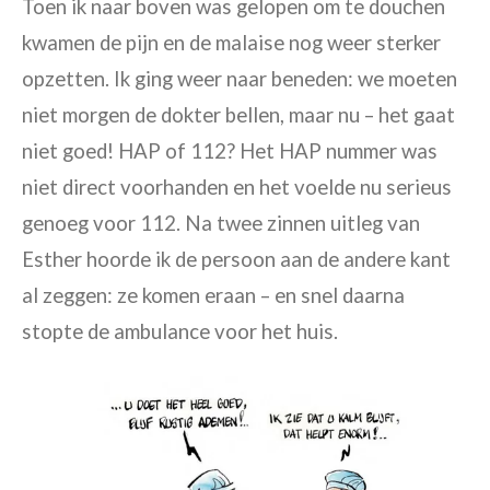
T
oen ik naar boven was gelopen om te douchen
kwamen de pijn en de malaise nog weer sterker
opzetten.
I
k ging weer naar beneden: we moeten
niet morgen de dokter bellen, maar nu – het gaat
niet goed! HAP of
112? Het HAP nummer was
niet direct voorhanden en het voelde nu serieus
genoeg voor 112. Na twee zinnen uitleg van
Esther hoorde ik de persoon aan de andere kant
al zeggen: ze komen eraan –
en
snel daarna
stopte de ambulance voor het huis.