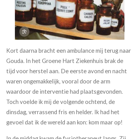
Kort daarna bracht een ambulance mij terug naar
Gouda. In het Groene Hart Ziekenhuis brak de
tijd voor herstel aan. De eerste avond en nacht
waren ongemakkelijk, vooral door de arm
waardoor de interventie had plaatsgevonden.
Toch voelde ik mij de volgende ochtend, de
dinsdag, verrassend fris en helder. Ik had het
gevoel dat ik de wereld aan kon: kom maar op!
In de middag kwam de fysiotherapeut langs. Zij