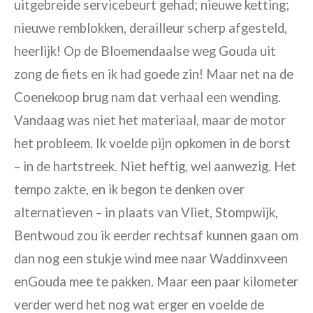
uitgebreide servicebeurt gehad; nieuwe ketting;
nieuwe remblokken,
derailleur scherp afgesteld,
heerlijk! Op de
Bloemendaalse
weg Gouda uit
zong de fiets en ik had goede zin! Maar
net na
de
Coenekoop
brug nam dat verhaal een wending.
Vandaag was niet het materiaal, maar de motor
het probleem. Ik voelde pijn opkomen in de borst
– in de hartstreek.
Niet heftig, wel aanwezig.
Het
tempo zakte, en ik begon te denken over
alternatieven – in plaats van Vliet, Stompwijk,
Bentwoud
zou ik eerder rechtsaf kunnen gaan om
dan nog een stukje wind mee
naar Waddinxveen
en
Gouda mee te pakken.
Maar
een paar kilometer
verder
werd het
nog wat
erger
en voelde de