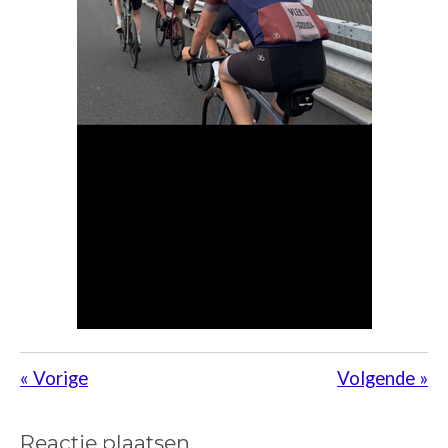
«
Vorige
Volgende
»
Reactie plaatsen