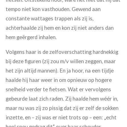
tempo niet kon vasthouden. Gewend aan
constante wattages trappen als zij is,
achterhaalde zij hem en kon zij niet anders dan
hem geërgerd inhalen.
Volgens haar is de zelfoverschatting hardnekkig
bij deze figuren (zij zou m/v willen zeggen, maar
het zijn altijd mannen). En ja hoor, na een tijdje
haalde hij haar weer in om opnieuw op hogere
snelheid verder te fietsen. Wat er vervolgens
gebeurde laat zich raden. Zij haalde hem wéér in,
maar nu was zij zo pissig dat zij er zelf de sokken
inzette, en – zij was er niet trots op – een: „echt
heel sneu gedrag dit” over haar schouder