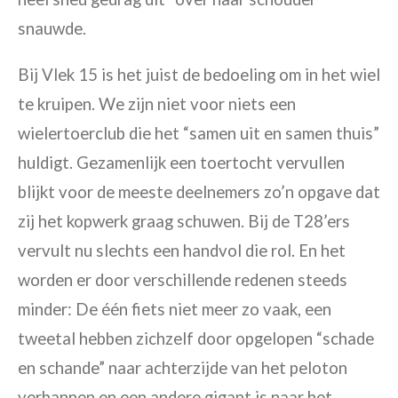
snauwde.
Bij Vlek 15 is het juist de bedoeling om in het wiel
te kruipen. We zijn niet voor niets een
wielertoerclub die het “samen uit en samen thuis”
huldigt. Gezamenlijk een toertocht vervullen
blijkt voor de meeste deelnemers zo’n opgave dat
zij het kopwerk graag schuwen. Bij de T28’ers
vervult nu slechts een handvol die rol. En het
worden er door verschillende redenen steeds
minder: De één fiets niet meer zo vaak, een
tweetal hebben zichzelf door opgelopen “schade
en schande” naar achterzijde van het peloton
verbannen en een andere gigant is naar het