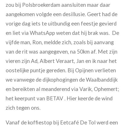
zou bij Polsbroekerdam aansluiten maar daar
aangekomen volgde een desillusie. Geert had de
vorige dag iets te uitbundig een feestje gevierd
en liet via WhatsApp weten dat hij brak was. De
vijfde man, Ron, meldde zich, zoals bij aanvang
van de rit was aangegeven, na 50km af. Met zijn
vieren zijn Ad, Albert Veraart, Jan en ik naar het
oostelijke puntje gereden. Bij Opijnen verlieten
we vanwege de dijkophogingen de Waalbanddijk
en bereikten al meanderend via Varik, Ophemert;
het keerpunt van BETAV . Hier keerde de wind
zich tegen ons.
Vanaf de koffiestop bij Eetcafé De Tol werd een